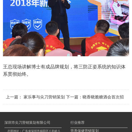
王总现场讲解博士有成品牌规划，将三防正姿系统的知识体
系贯彻始终。
上一篇：
家乐事与尖刀营销策划
下一篇：
晓香晓脆糖酒会首次招
公司签署战略合作协议
商 两天签约近百经销商
深圳市尖刀营销策划有限公司
行业推荐
营养保健营销策划
总部地址：广东省深圳市福田区八卦岭八